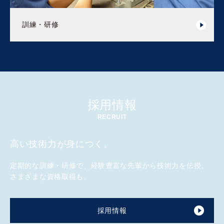
訓練・研修
採用情報
RECRUIT
高い技術力が身につく。
定期的な訓練・研修で、経験豊富な先輩から技術力を伝授。
さまざまな資格取得も。
採用情報