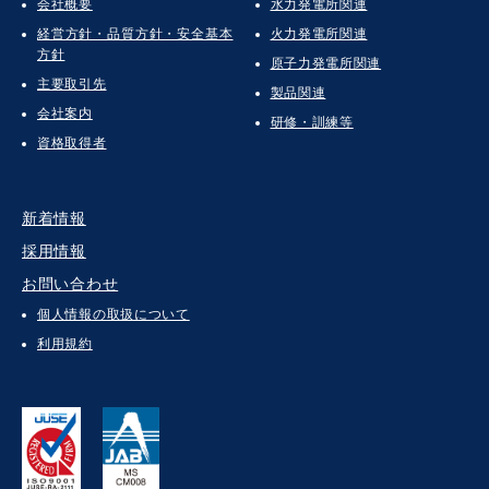
会社概要
水力発電所関連
経営方針・品質方針・安全基本
火力発電所関連
方針
原子力発電所関連
主要取引先
製品関連
会社案内
研修・訓練等
資格取得者
新着情報
採用情報
お問い合わせ
個人情報の取扱について
利用規約