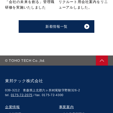
「会社の未来を創る」管理職
リクルート用会社案内をリニ
研修を実施いたしました
ューアルしました。
新着情報一覧
©
TOHO TECH
Co.,ltd.
東邦テック株式会社
039-3212 青森県上北郡六ヶ所村尾駮字野附326-2
tel.
0175-72-2075
/ fax. 0175-72-4300
企業情報
事業案内