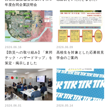
年度合同企業説明会
2026.06.16
2026.06.09
【防災への取り組み】「東邦
高校生を対象とした応募前見
テック・ハザードマップ」を
学会のご案内
策定・掲示しました
2026.06.01
2026.05.14