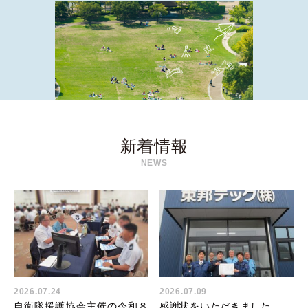
新着情報
NEWS
2026.07.24
2026.07.09
自衛隊援護協会主催の令和８
感謝状をいただきました。