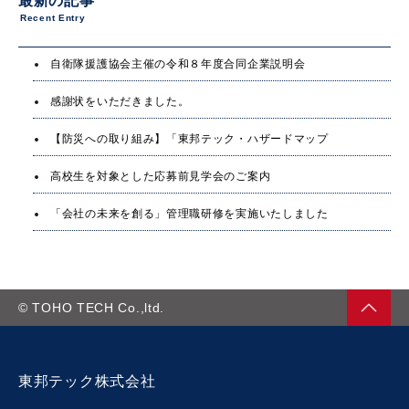
最新の記事
Recent Entry
自衛隊援護協会主催の令和８年度合同企業説明会
感謝状をいただきました。
【防災への取り組み】「東邦テック・ハザードマップ
高校生を対象とした応募前見学会のご案内
「会社の未来を創る」管理職研修を実施いたしました
©
TOHO TECH
Co.,ltd.
東邦テック株式会社