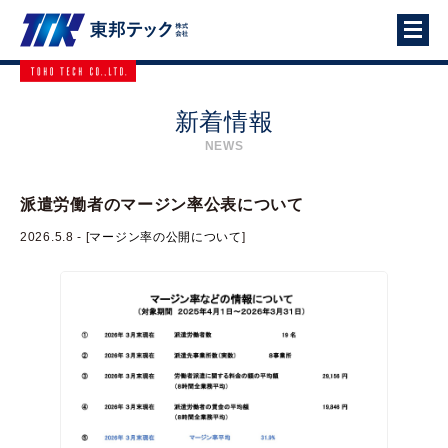
ホーム
新着情報
新着情報
NEWS
企業情報
派遣労働者のマージン率公表について
事業案内
2026.5.8 - [
マージン率の公開について
]
採用情報